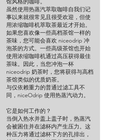
馆风格的咖啡。
虽然使用热蒸汽萃取咖啡自我们记
事以来就很常见且很受欢迎，但使
用浓缩咖啡机萃取茶最近才开始。
如果您喜欢像一些高档茶馆一样的
茶味，您可能会喜欢 niceodrip 冲
泡茶的方式。一些高级茶馆也开始
使用浓缩咖啡机通过高压获得最佳
茶味。因此，当您冲泡一杯
niceodrip 奶茶时，您将获得与高档
茶馆类似的优质奶茶。
与仅依赖重力的普通过滤工具不
同，niceOdrip 使用热蒸汽动力。
它是如何工作的？
当倒入热水并盖上盖子时，热蒸汽
会被困住并在滤杯内产生压力。这
种压力将通过滤杯下方的孔排出，